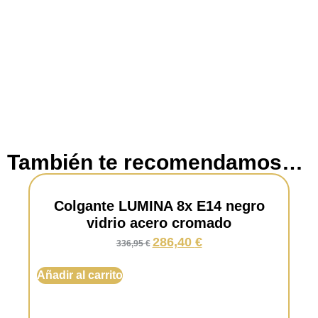
También te recomendamos…
Colgante LUMINA 8x E14 negro
vidrio acero cromado
286,40
€
336,95
€
Añadir al carrito