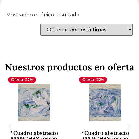
Mostrando el único resultado
Nuestros productos en oferta
Oferta -22%
Oferta -22%
*Cuadro abstracto
*Cuadro abstracto
MANCHAS marco
MANCHAS marco