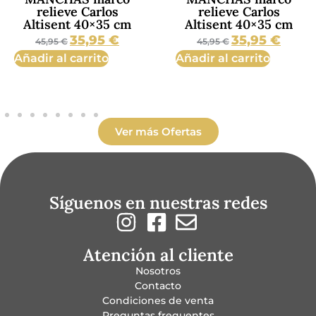
relieve Carlos
relieve Carlos
Altisent 40×35 cm
Altisent 40×35 cm
35,95
€
35,95
€
45,95
€
45,95
€
Añadir al carrito
Añadir al carrito
Ver más Ofertas
Síguenos en nuestras redes
Atención al cliente
Nosotros
Contacto
Condiciones de venta
Preguntas frequentes