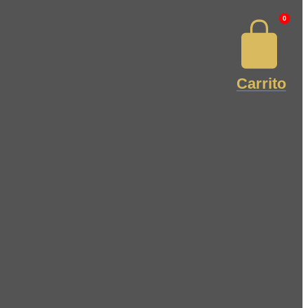
0
Carrito