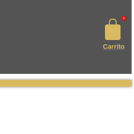
0
Carrito