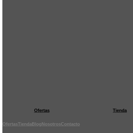
Ofertas
Tienda
Ofertas
Tienda
Blog
Nosotros
Contacto