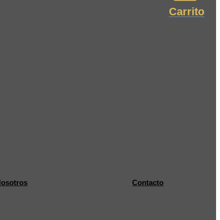
Carrito
osotros
Contacto