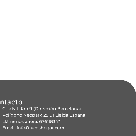
ntacto
Ctra.N-II Km 9 (Dirección Barcelona)
Polígono Neopark 25191 Lleida España
Llámenos ahora: 676118347
Email: info@luceshogar.com