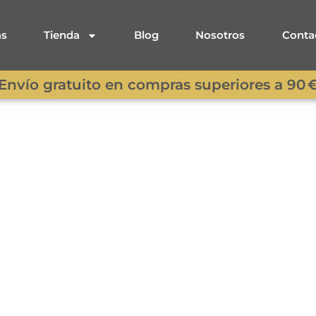
as
Tienda
Blog
Nosotros
Conta
Envío gratuito en compras superiores a 90 