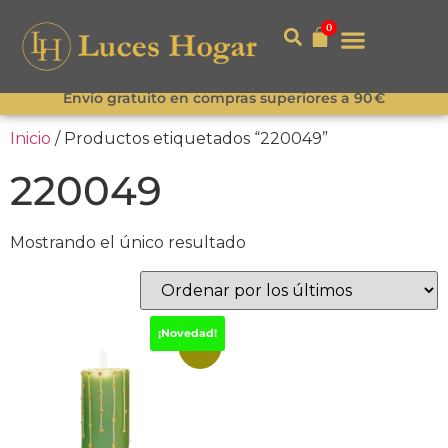
0
Envío gratuito en compras superiores a 90 €
Inicio
/ Productos etiquetados “220049”
220049
Mostrando el único resultado
¡Novedad!
-15%