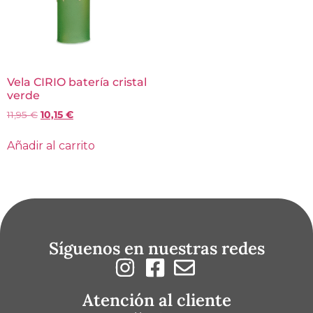
Vela CIRIO batería cristal
verde
11,95
€
10,15
€
Añadir al carrito
Síguenos en nuestras redes
Atención al cliente