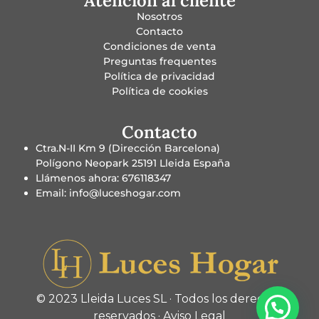
Atención al cliente
Nosotros
Contacto
Condiciones de venta
Preguntas frequentes
Política de privacidad
Política de cookies
Contacto
Ctra.N-II Km 9 (Dirección Barcelona)
Polígono Neopark 25191 Lleida España
Llámenos ahora: 676118347
Email: info@luceshogar.com
© 2023 Lleida Luces SL · Todos los derechos
reservados ·
Aviso Legal