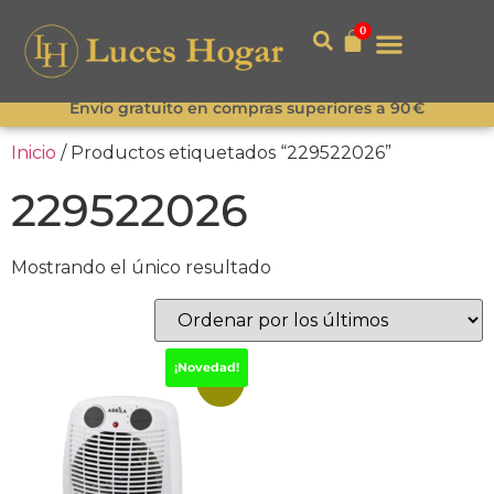
0
Envío gratuito en compras superiores a 90 €
Inicio
/ Productos etiquetados “229522026”
229522026
Mostrando el único resultado
¡Novedad!
-25%