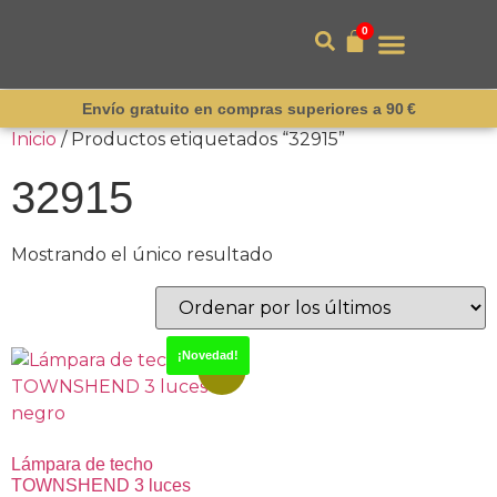
0
Envío gratuito en compras superiores a 90 €
Inicio
/ Productos etiquetados “32915”
32915
Mostrando el único resultado
¡Novedad!
-15%
Lámpara de techo
TOWNSHEND 3 luces