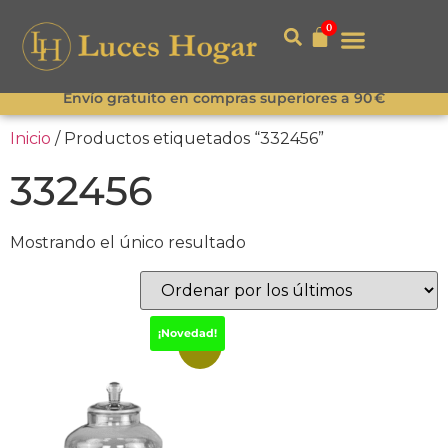
0
Envío gratuito en compras superiores a 90 €
Inicio
/ Productos etiquetados “332456”
332456
Mostrando el único resultado
¡Novedad!
-15%