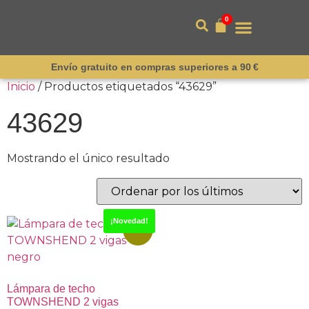
0
Envío gratuito en compras superiores a 90 €
Inicio
/ Productos etiquetados “43629”
43629
Mostrando el único resultado
¡Novedad!
-15%
Lámpara de techo
TOWNSHEND 2 vigas