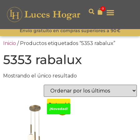
0
Envío gratuito en compras superiores a 90 €
Inicio
/ Productos etiquetados “5353 rabalux”
5353 rabalux
Mostrando el único resultado
¡Destacado!
-15%
¡Novedad!