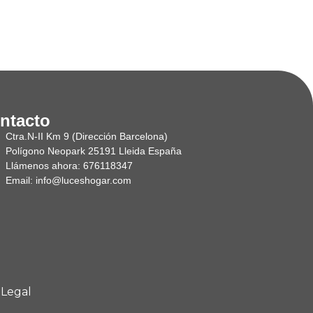
ntacto
Ctra.N-II Km 9 (Dirección Barcelona)
Polígono Neopark 25191 Lleida España
Llámenos ahora: 676118347
Email: info@luceshogar.com
 Legal