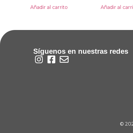
Añadir al carrito
Añadir al carr
Síguenos en nuestras redes
© 202