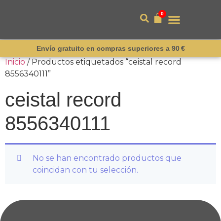
0
Envío gratuito en compras superiores a 90 €
Inicio
/ Productos etiquetados “ceistal record
8556340111”
ceistal record
8556340111
No se han encontrado productos que
coincidan con tu selección.