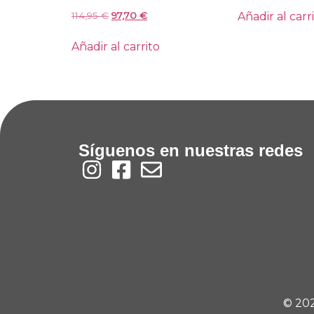
Añadir al carr
114,95
€
97,70
€
Añadir al carrito
Síguenos en nuestras redes
© 202