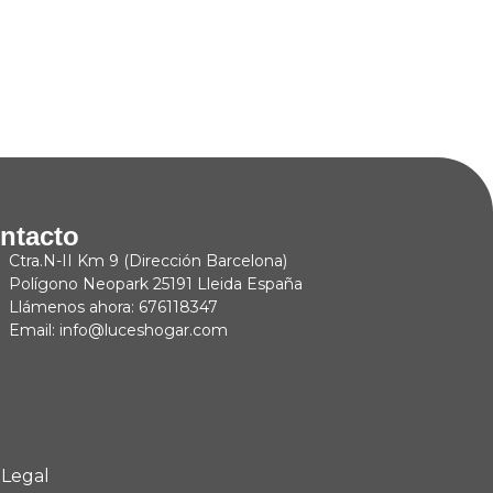
ntacto
Ctra.N-II Km 9 (Dirección Barcelona)
Polígono Neopark 25191 Lleida España
Llámenos ahora: 676118347
Email: info@luceshogar.com
 Legal