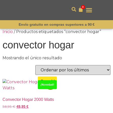
0
Envío gratuito en compras superiores a 90 €
Inicio
/ Productos etiquetados “convector hogar”
convector hogar
Mostrando el único resultado
¡Destacado!
-15%
¡Novedad!
Convector Hogar 2000 Watts
58,95
€
49,95
€