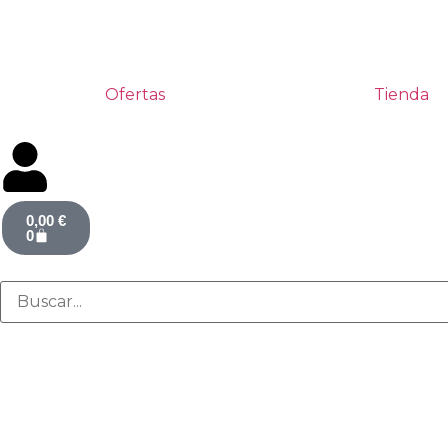
Ofertas
Tienda
0,00
€
0