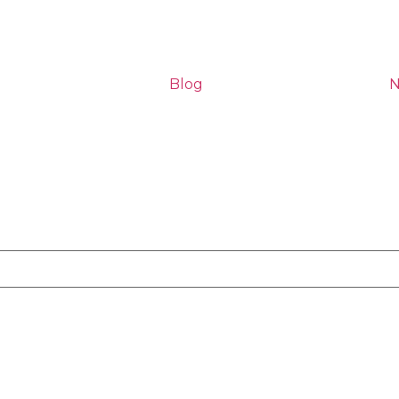
Blog
N