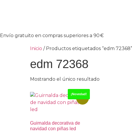
Envío gratuito en compras superiores a 90 €
Inicio
/ Productos etiquetados “edm 72368
edm 72368
Mostrando el único resultado
¡Novedad!
-13%
Guirnalda decorativa de
navidad con piñas led