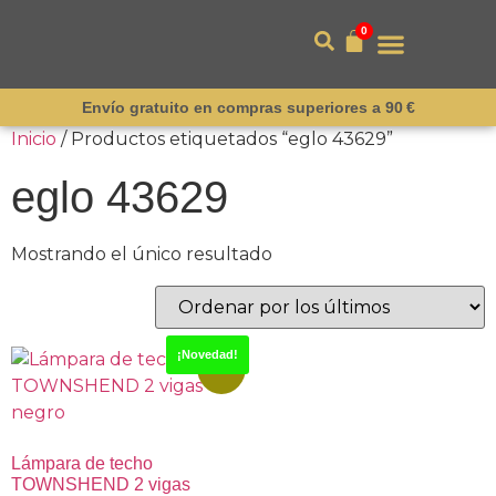
0
Envío gratuito en compras superiores a 90 €
Inicio
/ Productos etiquetados “eglo 43629”
eglo 43629
Mostrando el único resultado
¡Novedad!
-15%
Lámpara de techo
TOWNSHEND 2 vigas