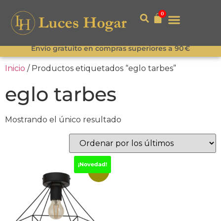
0
Envío gratuito en compras superiores a 90 €
Inicio
/ Productos etiquetados “eglo tarbes”
eglo tarbes
Mostrando el único resultado
¡Novedad!
-23%