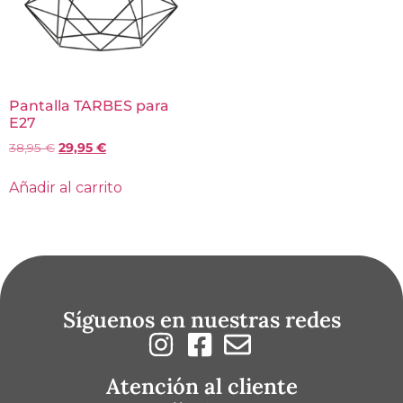
Pantalla TARBES para
E27
38,95
€
29,95
€
Añadir al carrito
Síguenos en nuestras redes
Atención al cliente