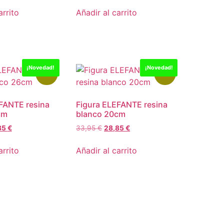
arrito
Añadir al carrito
¡Novedad!
¡Novedad!
-15%
-15%
FANTE resina
Figura ELEFANTE resina
cm
blanco 20cm
85
€
33,95
€
28,85
€
arrito
Añadir al carrito