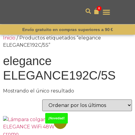
0
Envío gratuito en compras superiores a 90 €
Inicio
/ Productos etiquetados “elegance
ELEGANCE192C/5S”
elegance
ELEGANCE192C/5S
Mostrando el único resultado
¡Novedad!
-15%