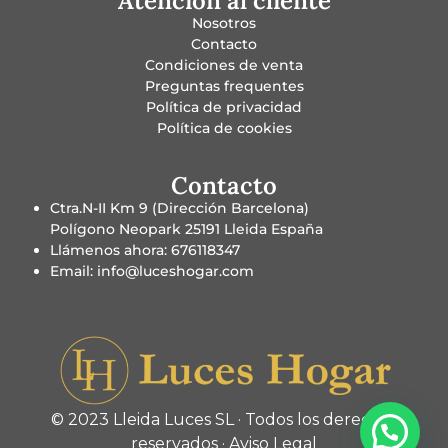
Atención al cliente
Nosotros
Contacto
Condiciones de venta
Preguntas frequentes
Política de privacidad
Política de cookies
Contacto
Ctra.N-II Km 9 (Dirección Barcelona)
Polígono Neopark 25191 Lleida España
Llámenos ahora: 676118347
Email: info@luceshogar.com
© 2023 Lleida Luces SL · Todos los derechos
reservados ·
Aviso Legal