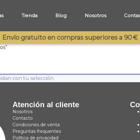
as
Tienda
Blog
Nosotros
Conta
Envío gratuito en compras superiores a 90 €
os”
dan con tu selección.
Atención al cliente
Co
Nosotros
Contacto
Condiciones de venta
Preguntas frequentes
Política de privacidad