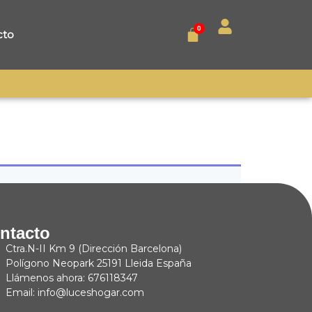
0
cto
ntacto
Ctra.N-II Km 9 (Dirección Barcelona)
Polígono Neopark 25191 Lleida España
Llámenos ahora: 676118347
Email: info@luceshogar.com