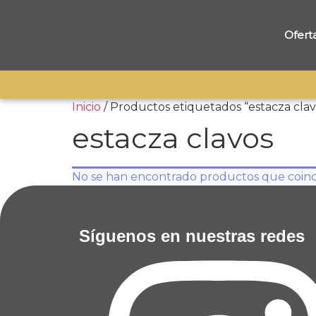
Ofert
Inicio
/ Productos etiquetados “estacza clav
estacza clavos
No se han encontrado productos que coinci
Síguenos en nuestras redes