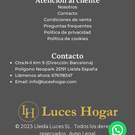
Atención al cliente
Nosotros
Contacto
Condiciones de venta
Preguntas frequentes
Política de privacidad
Política de cookies
Contacto
Ctra.N-II Km 9 (Dirección Barcelona)
Polígono Neopark 25191 Lleida España
Llámenos ahora: 676118347
Email: info@luceshogar.com
© 2023 Lleida Luces SL · Todos los derechos
reservados ·
Aviso Legal