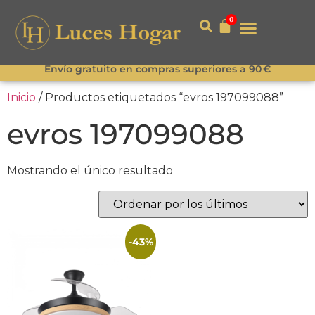
0
Envío gratuito en compras superiores a 90 €
Inicio
/ Productos etiquetados “evros 197099088”
evros 197099088
Mostrando el único resultado
-43%