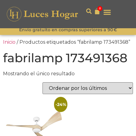
0
Envío gratuito en compras superiores a 90 €
Inicio
/ Productos etiquetados “fabrilamp 173491368”
fabrilamp 173491368
Mostrando el único resultado
-24%