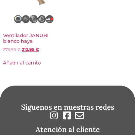
Ventilador JANUBI
blanco haya
279,95
€
212,95
€
Añadir al carrito
Síguenos en nuestras redes
Atención al cliente