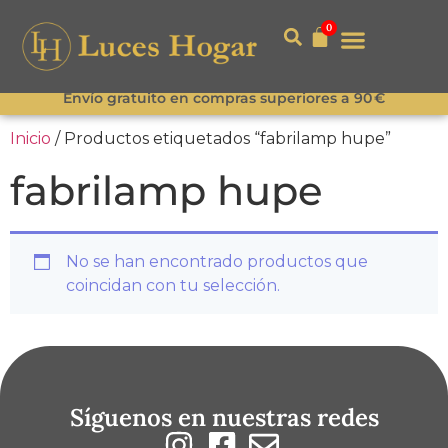
0
Envío gratuito en compras superiores a 90 €
Inicio
/ Productos etiquetados “fabrilamp hupe”
fabrilamp hupe
No se han encontrado productos que
coincidan con tu selección.
Síguenos en nuestras redes