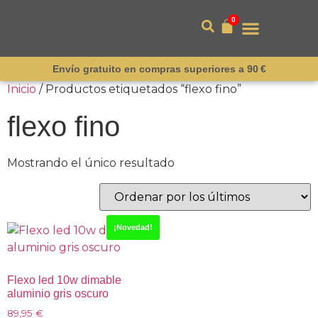
0
Envío gratuito en compras superiores a 90 €
Inicio
/ Productos etiquetados “flexo fino”
flexo fino
Mostrando el único resultado
¡Novedad!
Flexo led 10w dimable
aluminio gris oscuro
89,95
€