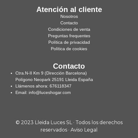
Atención al cliente
Nosotros
Contacto
Condiciones de venta
Preguntas frequentes
Política de privacidad
Política de cookies
Contacto
Ctra.N-II Km 9 (Dirección Barcelona)
Polígono Neopark 25191 Lleida España
Llámenos ahora: 676118347
Email: info@luceshogar.com
© 2023 Lleida Luces SL · Todos los derechos
reservados ·
Aviso Legal