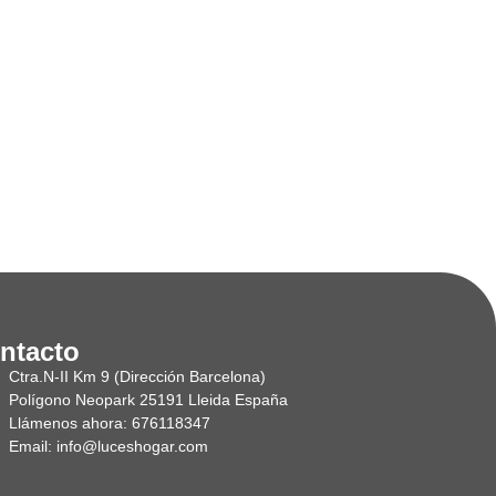
ntacto
Ctra.N-II Km 9 (Dirección Barcelona)
Polígono Neopark 25191 Lleida España
Llámenos ahora: 676118347
Email: info@luceshogar.com