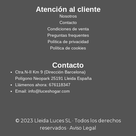
Atención al cliente
Nosotros
Contacto
Condiciones de venta
Preguntas frequentes
Política de privacidad
Política de cookies
Contacto
Ctra.N-II Km 9 (Dirección Barcelona)
Polígono Neopark 25191 Lleida España
Llámenos ahora: 676118347
Email: info@luceshogar.com
© 2023 Lleida Luces SL · Todos los derechos
reservados ·
Aviso Legal