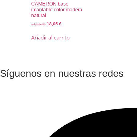
CAMERON base
imantable color madera
natural
21,95
€
18,65
€
Añadir al carrito
Síguenos en nuestras redes