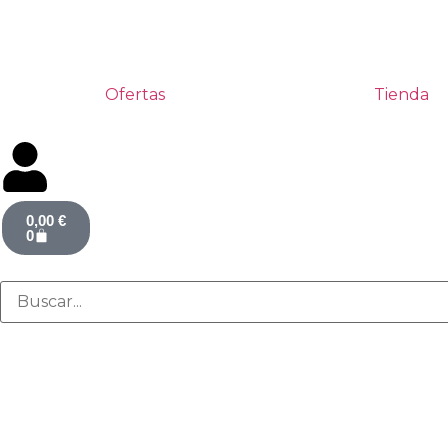
Ofertas
Tienda
0,00
€
0