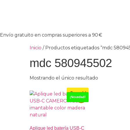
Envío gratuito en compras superiores a 90 €
Inicio
/ Productos etiquetados “mdc 58094
mdc 580945502
Mostrando el único resultado
¡Destacado!
-15%
¡Novedad!
Aplique led batería USB-C