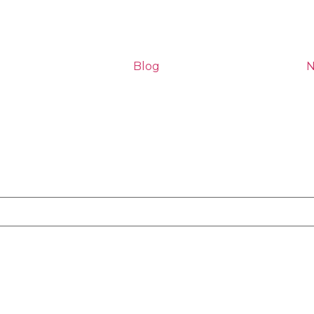
Blog
N