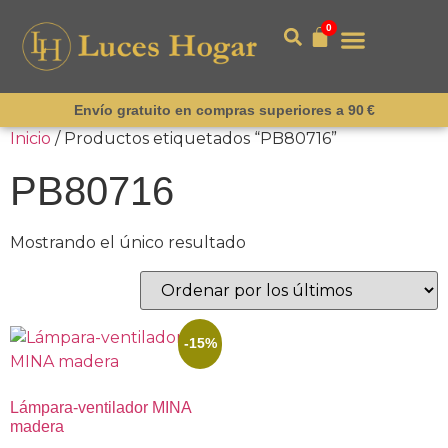
0
Envío gratuito en compras superiores a 90 €
Inicio
/ Productos etiquetados “PB80716”
PB80716
Mostrando el único resultado
-15%
Lámpara-ventilador MINA
madera