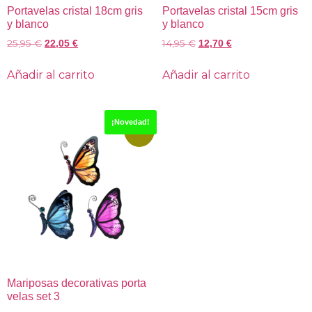
Portavelas cristal 18cm gris
Portavelas cristal 15cm gris
y blanco
y blanco
25,95
€
14,95
€
22,05
€
12,70
€
Añadir al carrito
Añadir al carrito
¡Novedad!
-21%
Mariposas decorativas porta
velas set 3