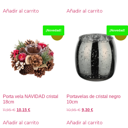
Añadir al carrito
Añadir al carrito
¡Novedad!
¡Novedad!
-15%
-15%
Porta vela NAVIDAD cristal
Portavelas de cristal negro
18cm
10cm
11,95
€
10,95
€
10,15
€
9,30
€
Añadir al carrito
Añadir al carrito