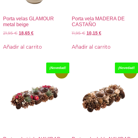
Porta velas GLAMOUR
Porta vela MADERA DE
metal beige
CASTAÑO
21,95
€
11,95
€
18,65
€
10,15
€
Añadir al carrito
Añadir al carrito
¡Novedad!
¡Novedad!
-15%
-15%