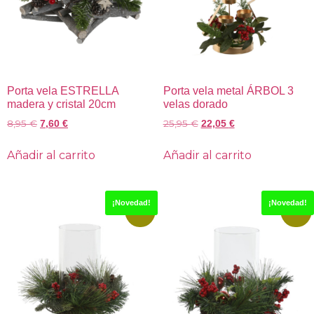
Porta vela ESTRELLA
Porta vela metal ÁRBOL 3
madera y cristal 20cm
velas dorado
8,95
€
25,95
€
7,60
€
22,05
€
Añadir al carrito
Añadir al carrito
¡Novedad!
¡Novedad!
-18%
-15%