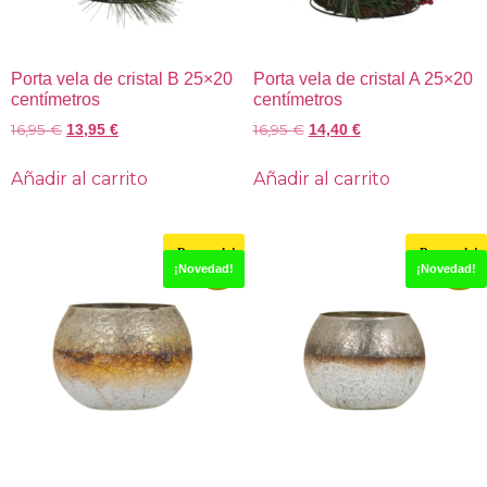
Porta vela de cristal B 25×20
Porta vela de cristal A 25×20
centímetros
centímetros
16,95
€
16,95
€
13,95
€
14,40
€
Añadir al carrito
Añadir al carrito
¡Destacado!
¡Destacado!
-15%
-15%
¡Novedad!
¡Novedad!