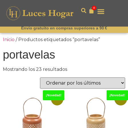
0
Envío gratuito en compras superiores a 90 €
Inicio
/ Productos etiquetados “portavelas”
portavelas
Mostrando los 23 resultados
¡Novedad!
¡Novedad!
-15%
-15%