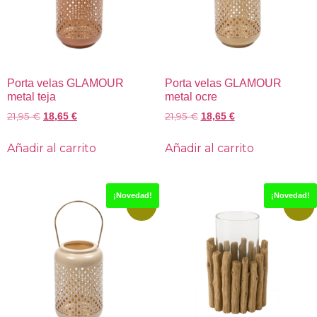
Porta velas GLAMOUR
Porta velas GLAMOUR
metal teja
metal ocre
21,95
€
21,95
€
18,65
€
18,65
€
Añadir al carrito
Añadir al carrito
¡Novedad!
¡Novedad!
-15%
-15%