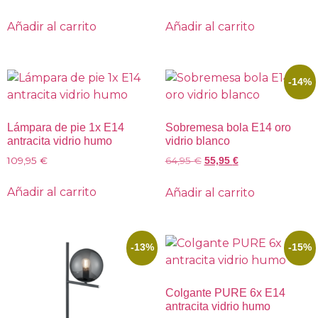
Añadir al carrito
Añadir al carrito
-14%
Lámpara de pie 1x E14
Sobremesa bola E14 oro
antracita vidrio humo
vidrio blanco
109,95
€
64,95
€
55,95
€
Añadir al carrito
Añadir al carrito
-13%
-15%
Colgante PURE 6x E14
antracita vidrio humo