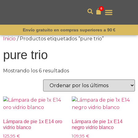
0
Envío gratuito en compras superiores a 90 €
Inicio
/ Productos etiquetados “pure trio”
pure trio
Mostrando los 6 resultados
Lámpara de pie 1x E14 oro
Lámpara de pie 1x E14
vidrio blanco
negro vidrio blanco
125,95
€
109,95
€