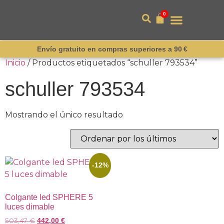
0
Envío gratuito en compras superiores a 90 €
Inicio
/ Productos etiquetados “schuller 793534”
schuller 793534
Mostrando el único resultado
-12%
Colgante led SPHERE 5
luces dimable
503,47
€
442,00
€