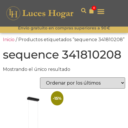
0
Envío gratuito en compras superiores a 90 €
Inicio
/ Productos etiquetados “sequence 341810208”
sequence 341810208
Mostrando el único resultado
-15%