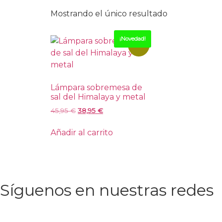
Mostrando el único resultado
¡Novedad!
-15%
Lámpara sobremesa de
sal del Himalaya y metal
45,95
€
38,95
€
Añadir al carrito
Síguenos en nuestras redes