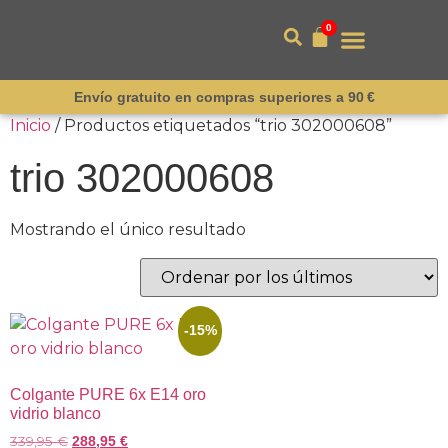
0
Envío gratuito en compras superiores a 90 €
Inicio
/ Productos etiquetados “trio 302000608”
trio 302000608
Mostrando el único resultado
-15%
Colgante PURE 6x E14 oro
vidrio blanco
339,95
€
288,95
€