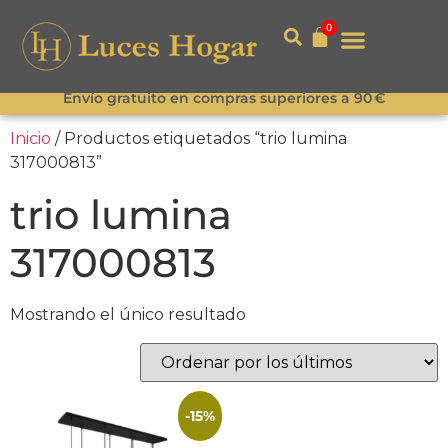
0
Envío gratuito en compras superiores a 90 €
Inicio
/ Productos etiquetados “trio lumina
317000813”
trio lumina
317000813
Mostrando el único resultado
-15%