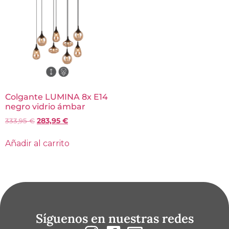
Colgante LUMINA 8x E14
negro vidrio ámbar
333,95
€
283,95
€
Añadir al carrito
Síguenos en nuestras redes