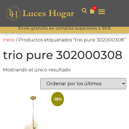
0
Envío gratuito en compras superiores a 90 €
Inicio
/ Productos etiquetados “trio pure 302000308”
trio pure 302000308
Mostrando el único resultado
-15%