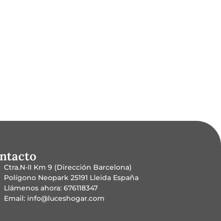
ntacto
Ctra.N-II Km 9 (Dirección Barcelona)
Polígono Neopark 25191 Lleida España
Llámenos ahora: 676118347
Email: info@luceshogar.com