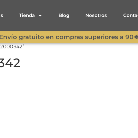
as
Tienda
Blog
Nosotros
Conta
Envío gratuito en compras superiores a 90 
302000342”
0342