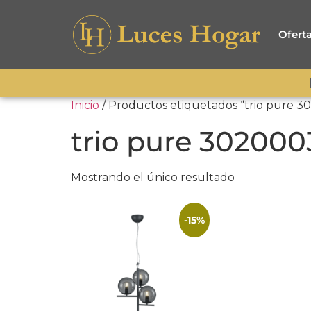
Ofert
Inicio
/ Productos etiquetados “trio pure 
trio pure 30200
Mostrando el único resultado
-15%