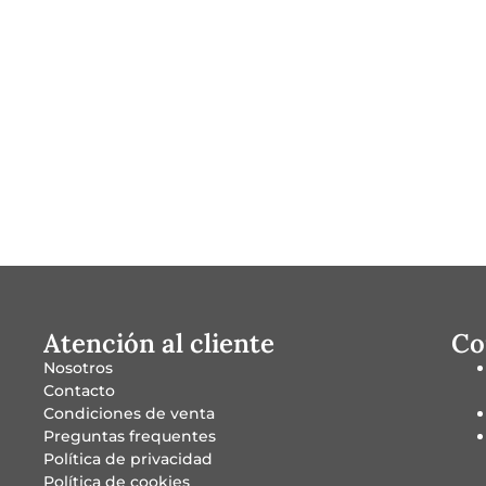
Atención al cliente
Co
Nosotros
Contacto
Condiciones de venta
Preguntas frequentes
Política de privacidad
Política de cookies