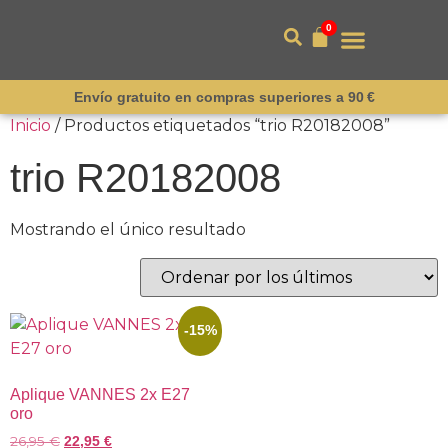
0
Envío gratuito en compras superiores a 90 €
Inicio
/ Productos etiquetados “trio R20182008”
trio R20182008
Mostrando el único resultado
-15%
Aplique VANNES 2x E27
oro
26,95
€
22,95
€