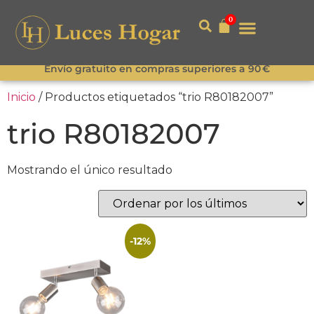
0
Envío gratuito en compras superiores a 90 €
Inicio
/ Productos etiquetados “trio R80182007”
trio R80182007
Mostrando el único resultado
-12%