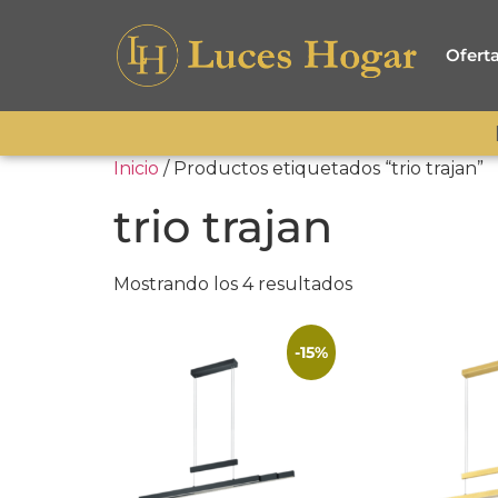
Ofert
Inicio
/ Productos etiquetados “trio trajan”
trio trajan
Mostrando los 4 resultados
-15%