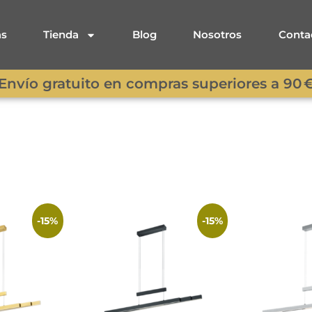
as
Tienda
Blog
Nosotros
Conta
Envío gratuito en compras superiores a 90 
-15%
-15%