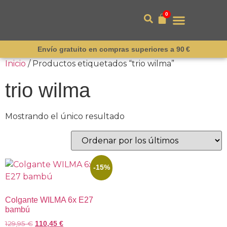
0
Envío gratuito en compras superiores a 90 €
Inicio
/ Productos etiquetados “trio wilma”
trio wilma
Mostrando el único resultado
-15%
Colgante WILMA 6x E27
bambú
129,95
€
110,45
€