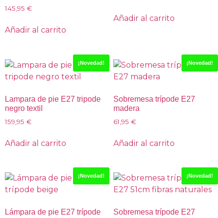
145,95
€
Añadir al carrito
Añadir al carrito
¡Novedad!
¡Novedad!
Lampara de pie E27 tripode
Sobremesa trípode E27
negro textil
madera
159,95
€
61,95
€
Añadir al carrito
Añadir al carrito
¡Novedad!
¡Novedad!
Lámpara de pie E27 trípode
Sobremesa trípode E27