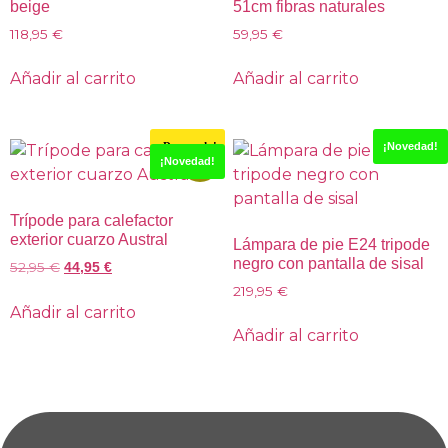
beige
51cm fibras naturales
118,95
€
59,95
€
Añadir al carrito
Añadir al carrito
¡Destacado!
¡Novedad!
-15%
¡Novedad!
Trípode para calefactor
exterior cuarzo Austral
Lámpara de pie E24 tripode
negro con pantalla de sisal
52,95
€
44,95
€
219,95
€
Añadir al carrito
Añadir al carrito