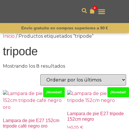
0
Envío gratuito en compras superiores a 90 €
Inicio
/ Productos etiquetados “tripode”
tripode
Mostrando los 8 resultados
¡Novedad!
¡Novedad!
Lampara de pie E27 tripode
152cm negro
Lampara de pie E27 152cm
tripode café negro oro
145,95
€