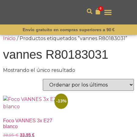
0
Envío gratuito en compras superiores a 90 €
Inicio
/ Productos etiquetados “vannes R80183031”
vannes R80183031
Mostrando el único resultado
-13%
Foco VANNES 3x E27
blanco
38,95
€
33,95
€