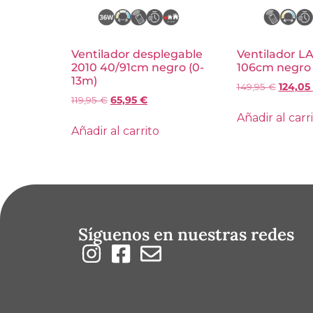
Ventilador desplegable
Ventilador 
2010 40/91cm negro (0-
106cm negro
13m)
149,95
€
124,05
119,95
€
65,95
€
Añadir al carr
Añadir al carrito
Síguenos en nuestras redes