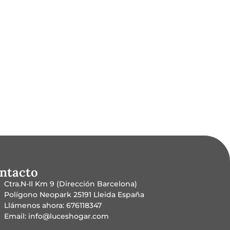
ntacto
Ctra.N-II Km 9 (Dirección Barcelona)
Polígono Neopark 25191 Lleida España
Llámenos ahora: 676118347
Email: info@luceshogar.com