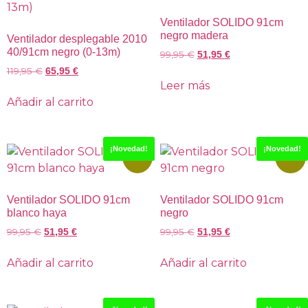
Ventilador SOLIDO 91cm
negro madera
Ventilador desplegable 2010
40/91cm negro (0-13m)
99,95
€
51,95
€
119,95
€
65,95
€
Leer más
Añadir al carrito
¡Novedad!
¡Novedad!
-48%
-48%
Ventilador SOLIDO 91cm
Ventilador SOLIDO 91cm
blanco haya
negro
99,95
€
99,95
€
51,95
€
51,95
€
Añadir al carrito
Añadir al carrito