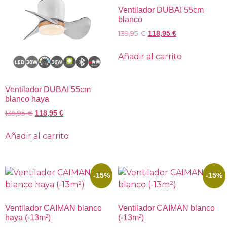
Ventilador DUBAI 55cm
blanco
139,95
€
118,95
€
Añadir al carrito
Ventilador DUBAI 55cm
blanco haya
139,95
€
118,95
€
Añadir al carrito
-15%
-15%
Ventilador CAIMAN blanco
Ventilador CAIMAN blanco
haya (-13m²)
(-13m²)