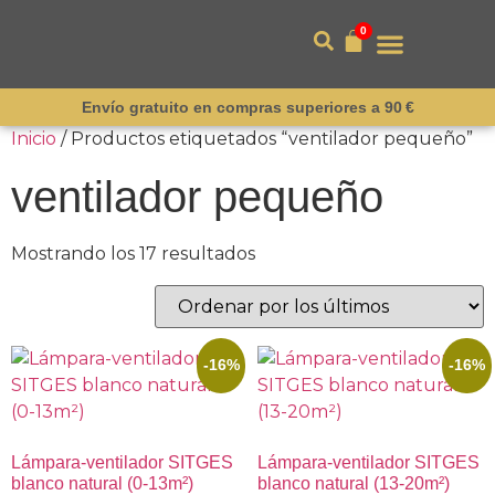
0
Envío gratuito en compras superiores a 90 €
Inicio
/ Productos etiquetados “ventilador pequeño”
ventilador pequeño
Mostrando los 17 resultados
-16%
-16%
Lámpara-ventilador SITGES
Lámpara-ventilador SITGES
blanco natural (0-13m²)
blanco natural (13-20m²)