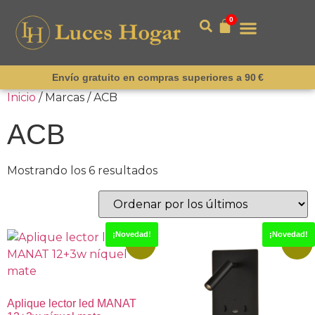
0
Envío gratuito en compras superiores a 90 €
Inicio
/ Marcas / ACB
ACB
Mostrando los 6 resultados
¡Novedad!
¡Novedad!
-15%
-15%
Aplique lector led MANAT