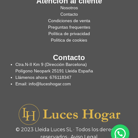
Atención al cliente
Nosotros
Contacto
Condiciones de venta
Preguntas frequentes
Política de privacidad
Política de cookies
Contacto
Ctra.N-II Km 9 (Dirección Barcelona)
Polígono Neopark 25191 Lleida España
Llámenos ahora: 676118347
Email: info@luceshogar.com
© 2023 Lleida Luces SL · Todos los derechos
reservados ·
Aviso Legal