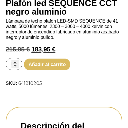
Plafón led SEQUENCE CCT
negro aluminio
Lámpara de techo plafón LED-SMD SEQUENCE de 41
watts, 5000 lúmenes, 2300 – 3000 – 4000 kelvin con
interruptor de encendido fabricado en aluminio acabado
negro y aluminio pulido.
215,95
€
183,95
€
Añadir al carrito
641810205
SKU:
Descripción del