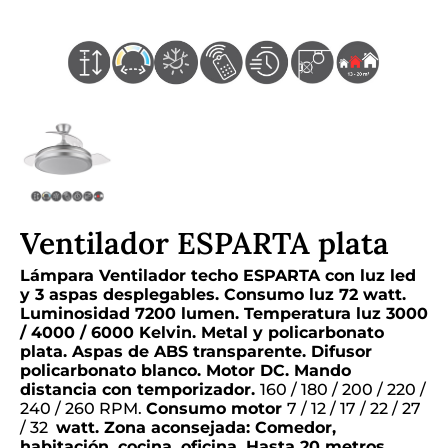
Ventilador ESPARTA plata
Lámpara Ventilador techo ESPARTA con luz led
y 3 aspas desplegables. Consumo luz 72 watt.
Luminosidad 7200 lumen. Temperatura luz 3000
/ 4000 / 6000 Kelvin. Metal y policarbonato
plata. Aspas de ABS transparente. Difusor
policarbonato blanco. Motor DC. Mando
distancia con temporizador.
160 / 180 / 200 / 220 /
240 / 260 RPM.
Consumo motor
7 / 12 / 17 / 22 / 27
/ 32
watt. Zona aconsejada: Comedor,
habitación, cocina, oficina. Hasta 20 metros