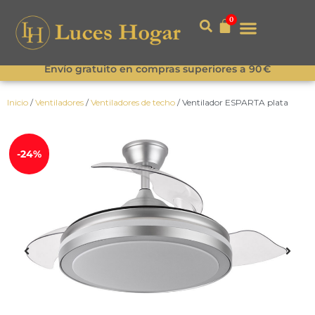
0
Envío gratuito en compras superiores a 90 €
Inicio
/
Ventiladores
/
Ventiladores de techo
/ Ventilador ESPARTA plata
-24%